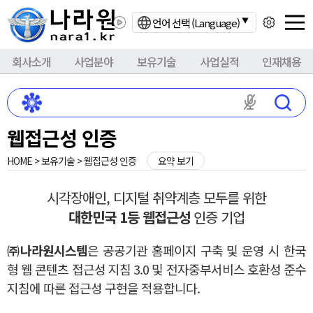
언어 선택 (Language)
회사소개
사업분야
보유기술
사업실적
인재채용
마이크 권한이
웹접근성 인증
HOME > 보유기술 > 웹접근성 인증
요약 보기
시각장애인, 디지털 취약계층 모두를 위한
대한민국 1등 웹접근성
인증 기업
㈜나라원시스템
은 공공기관 홈페이지 구축 및 운영 시 한국
형 웹 콘텐츠 접근성 지침 3.0 및 전자중부서비스 호환성 준수
지침에 따른 접근성 구현을 적용합니다.