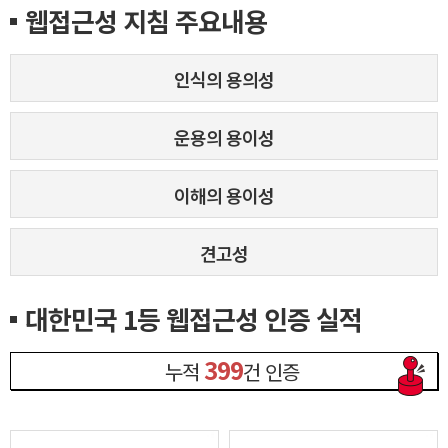
웹접근성 지침 주요내용
인식의 용의성
운용의 용이성
이해의 용이성
견고성
대한민국 1등 웹접근성 인증 실적
399
누적
건 인증