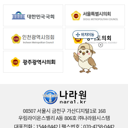
08507 서울시 금천구 가산디지털1로 168
우림라이온스밸리 A동 806호 ㈜나라원시스템
대표전화 : 1544-8442 | 팩스번호 : 070-4758-0442