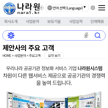
언어 선택 (Language)
회사소개
사업분야
보유기술
사업실적
인재채용
마이크 권한이
제안사의 주요 고객
HOME > 사업분야 > 주요고객
요약 보기
우리나라 공공기관 정보화 서비스 기업
나라원시스템
차원이 다른 웹서비스 제공으로 공공기관의 경쟁력
을 높여 드립니다.