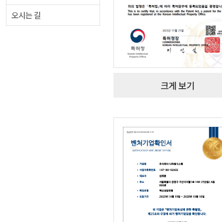
오시는 길
크게 보기