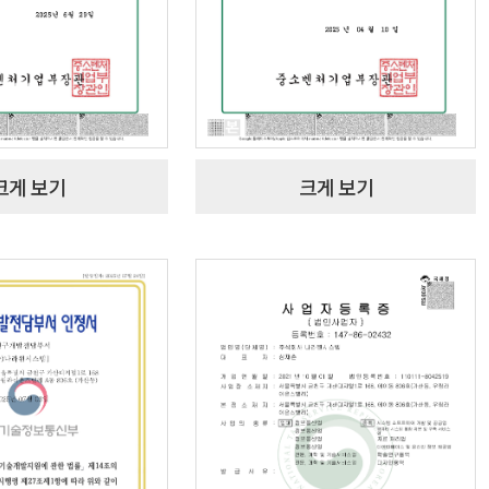
크게 보기
크게 보기