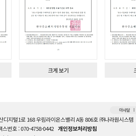
크게 보기
아사달
가산디지털1로 168 우림라이온스밸리 A동 806호 ㈜나라원시스템
팩스번호 : 070-4758-0442
개인정보처리방침