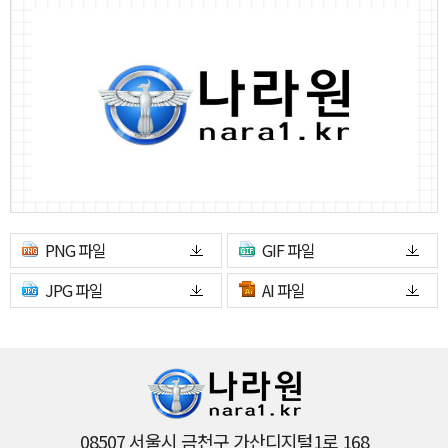
PNG 파일
GIF 파일
JPG 파일
AI 파일
08507 서울시 금천구 가산디지털1로 168