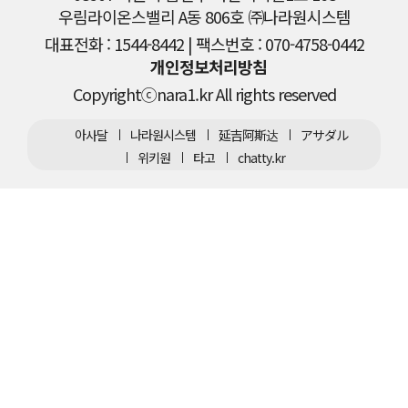
우림라이온스밸리 A동 806호 ㈜나라원시스템
대표전화 : 1544-8442 | 팩스번호 : 070-4758-0442
개인정보처리방침
Copyrightⓒnara1.kr All rights reserved
아사달
나라원시스템
延吉阿斯达
アサダル
위키원
타고
chatty.kr