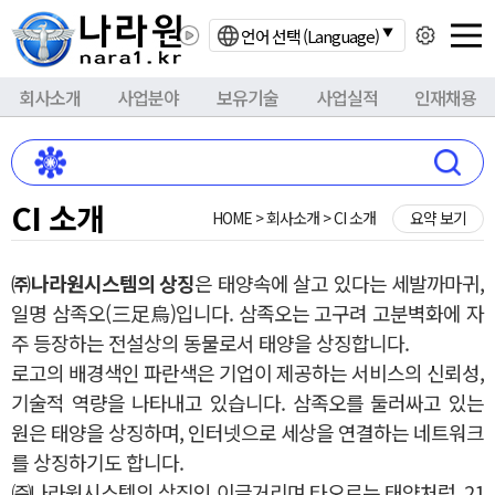
언어 선택 (Language)
회사소개
사업분야
보유기술
사업실적
인재채용
CI 소개
HOME > 회사소개 > CI 소개
요약 보기
㈜나라원시스템의 상징
은 태양속에 살고 있다는 세발까마귀,
일명 삼족오(三足烏)입니다. 삼족오는 고구려 고분벽화에 자
주 등장하는 전설상의 동물로서 태양을 상징합니다.
로고의 배경색인 파란색은 기업이 제공하는 서비스의 신뢰성,
기술적 역량을 나타내고 있습니다. 삼족오를 둘러싸고 있는
원은 태양을 상징하며, 인터넷으로 세상을 연결하는 네트워크
를 상징하기도 합니다.
㈜나라원시스템의 상징인 이글거리며 타오르는 태양처럼, 21