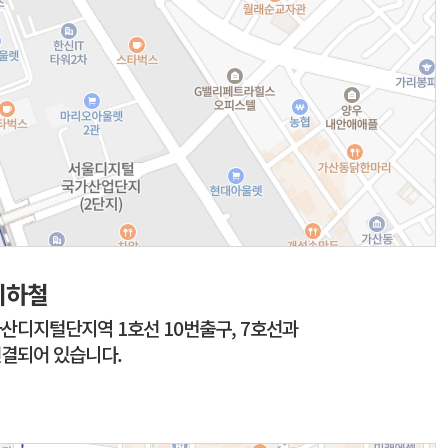
지하철
산디지털단지역 1호선 10번출구, 7호선과
결되어 있습니다.