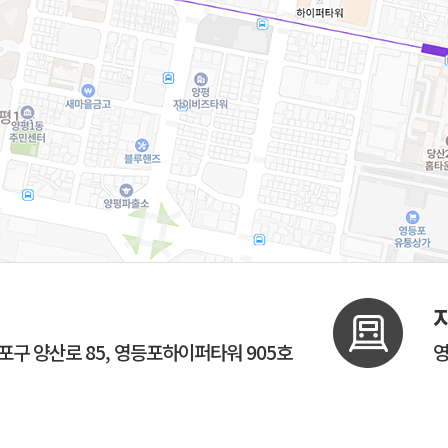
구 양산로 85, 영등포하이퍼타워 905호
영