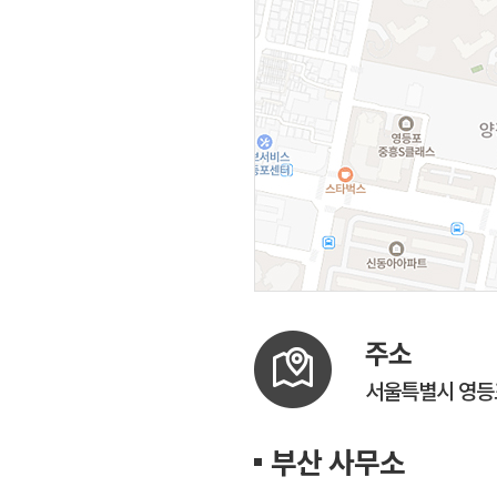
주소
서울특별시 영등포
부산 사무소