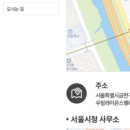
오시는 길
주소
서울특별시금천구
우림라이온스밸리 
서울시청 사무소