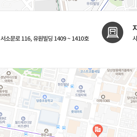
소문로 116, 유원빌딩 1409 ~ 1410호
시