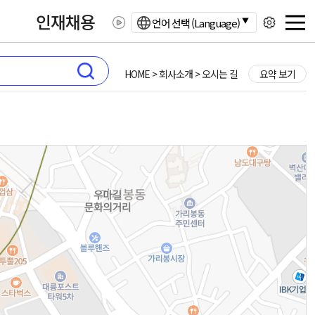
인재채용
언어 선택 (Language)
HOME > 회사소개 > 오시는 길
요약 보기