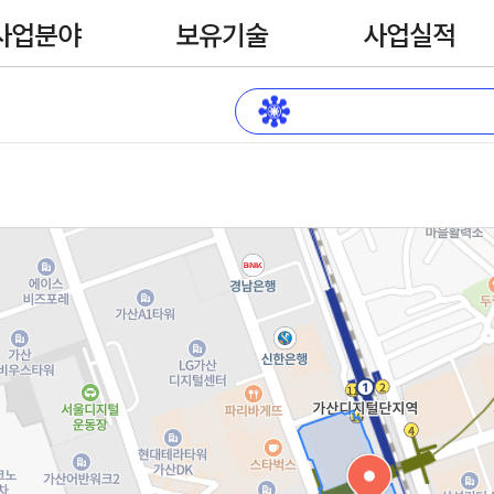
사업분야
보유기술
사업실적